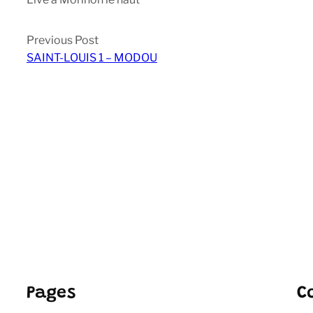
Previous Post
SAINT-LOUIS 1 – MODOU
Pages
C