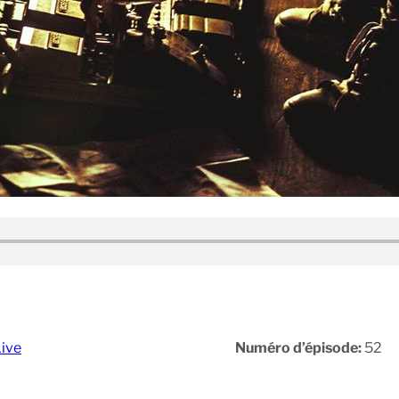
Live
Numéro d’épisode:
52