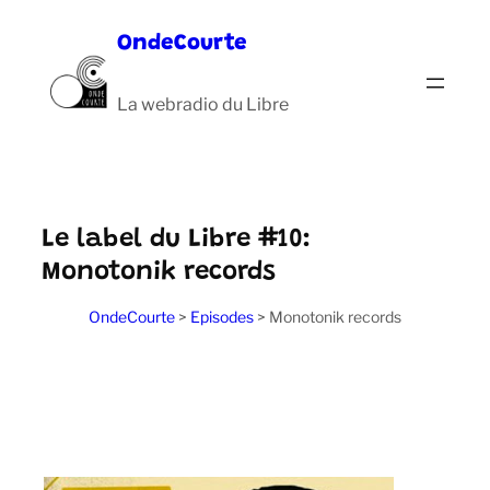
Aller
OndeCourte
au
contenu
La webradio du Libre
Le label du Libre #10:
Monotonik records
OndeCourte
>
Episodes
>
Monotonik records