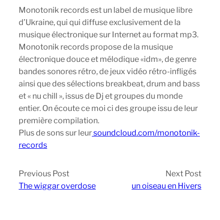
Monotonik records est un label de musique libre
d’Ukraine, qui qui diffuse exclusivement de la
musique électronique sur Internet au format mp3.
Monotonik records propose de la musique
électronique douce et mélodique «idm», de genre
bandes sonores rétro, de jeux vidéo rétro-infligés
ainsi que des sélections breakbeat, drum and bass
et « nu chill », issus de Dj et groupes du monde
entier. On écoute ce moi ci des groupe issu de leur
première compilation.
Plus de sons sur leur
soundcloud.com/monotonik-
records
Previous Post
Next Post
The wiggar overdose
un oiseau en Hivers