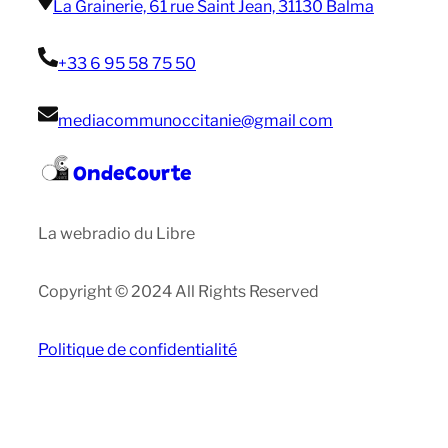
La Grainerie, 61 rue Saint Jean, 31130 Balma
+33 6 95 58 75 50
mediacommunoccitanie@gmail com
OndeCourte
La webradio du Libre
Copyright © 2024 All Rights Reserved
Politique de confidentialité