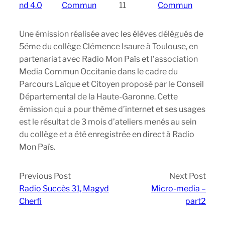
nd 4.0
Commun
11
Commun
Une émission réalisée avec les élèves délégués de
5éme du collège Clémence Isaure à Toulouse, en
partenariat avec Radio Mon Païs et l’association
Media Commun Occitanie dans le cadre du
Parcours Laïque et Citoyen proposé par le Conseil
Départemental de la Haute-Garonne. Cette
émission qui a pour thème d’internet et ses usages
est le résultat de 3 mois d’ateliers menés au sein
du collège et a été enregistrée en direct à Radio
Mon Païs.
Previous Post
Next Post
Radio Succès 31, Magyd
Micro-media –
Cherfi
part2