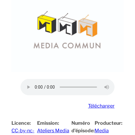
Télécharger
Licence:
Emission:
Numéro
Producteur:
CC-by-nc-
Ateliers Media
d’épisode:
Media