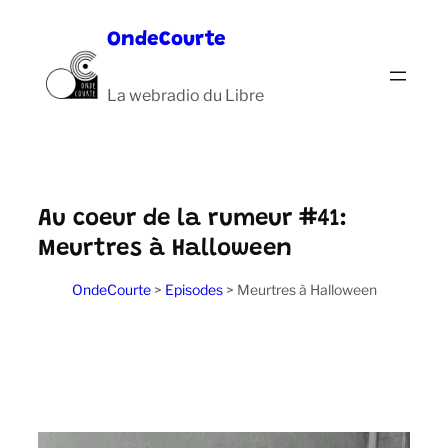
Aller
OndeCourte
au
contenu
La webradio du Libre
Au coeur de la rumeur #41:
Meurtres à Halloween
OndeCourte
>
Episodes
>
Meurtres à Halloween