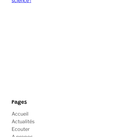
science !
Pages
Accueil
Actualités
Ecouter
A propos