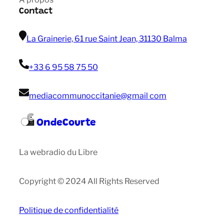
Contact
La Grainerie, 61 rue Saint Jean, 31130 Balma
+33 6 95 58 75 50
mediacommunoccitanie@gmail com
OndeCourte
La webradio du Libre
Copyright © 2024 All Rights Reserved
Politique de confidentialité