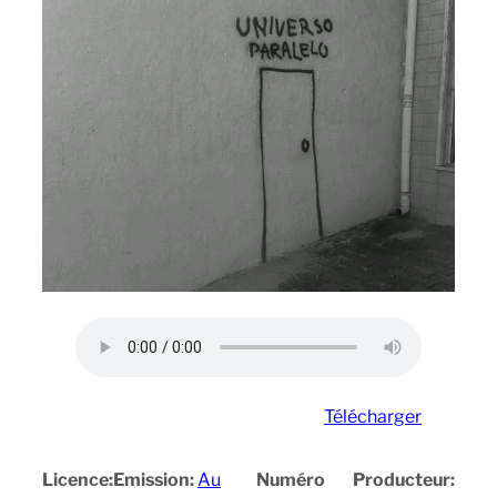
Télécharger
Licence:
Emission:
Au
Numéro
Producteur: