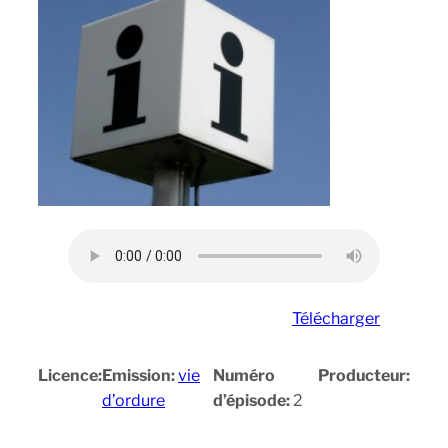
Télécharger
Licence:
Emission:
vie
Numéro
Producteur:
d’ordure
d’épisode:
2