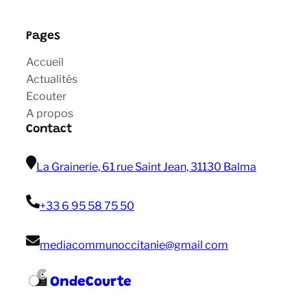
Pages
Accueil
Actualités
Ecouter
A propos
Contact
La Grainerie, 61 rue Saint Jean, 31130 Balma
+33 6 95 58 75 50
mediacommunoccitanie@gmail com
OndeCourte