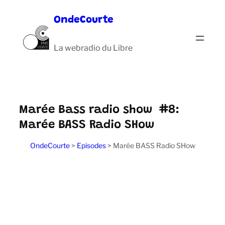
Aller
OndeCourte
au
contenu
La webradio du Libre
Marée Bass radio show #8:
Marée BASS Radio SHow
OndeCourte
>
Episodes
>
Marée BASS Radio SHow