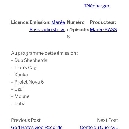
Télécharger
Licence:
Emission:
Marée
Numéro
Producteur:
Bass radio show
d’épisode:
Marée BASS
8
Au programme cette émission :
– Dub Shepherds
– Lion’s Cage
– Kanka
– Projet Nova 6
– Uzul
– Moune
– Loba
Previous Post
Next Post
God Hates God Records
Conte du Quercy 1