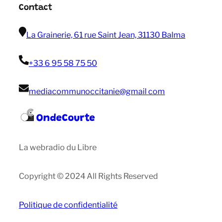
Contact
La Grainerie, 61 rue Saint Jean, 31130 Balma
+33 6 95 58 75 50
mediacommunoccitanie@gmail com
OndeCourte
La webradio du Libre
Copyright © 2024 All Rights Reserved
Politique de confidentialité