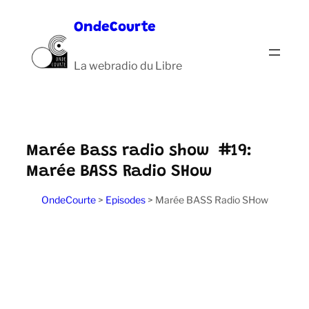
Aller
OndeCourte
au
contenu
La webradio du Libre
Marée Bass radio show #19:
Marée BASS Radio SHow
OndeCourte
>
Episodes
>
Marée BASS Radio SHow