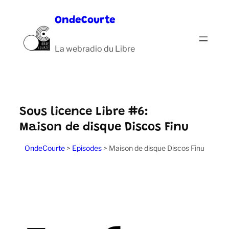
Aller
OndeCourte
au
contenu
La webradio du Libre
Sous licence Libre #6:
Maison de disque Discos Finu
OndeCourte
>
Episodes
>
Maison de disque Discos Finu