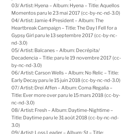
03/ Artist: Hyena – Album: Hyena – Title: Aquellos
Momentos paru le 23 mai 2017 (cc-by-nc-nd-3.0)
04/ Artist: Jamie 4 President – Album: The
Heartbreak Campaign – Title: The Day I Fell for a
Gypsy Girl paru le 13 septembre 2017 (cc-by-nc-
nd-3.0)
05/ Artist: Balcanes – Album: Decrépita​/​
Decadencia – Title: paru le 19 novembre 2017 (cc-
by-nc-nd-3.0)
06/ Artist: Carson Wells – Album: No Relic – Title:
Early Decay paru le 15 juin 2018 (cc-by-nc-nd-3.0)
07/ Artist: Drei Affen – Album: Coma Regalia –
Title: Ever more over paru le 15 mars 2018 (cc-by-
nc-nd-3.0)
08/ Artist: Fresh – Album: Daytime-Nightime –
Title: Daytime paru le 31 août 2018 (cc-by-nc-nd-
3.0)
09/ Artist: Loss Leader – Album: St – Title: