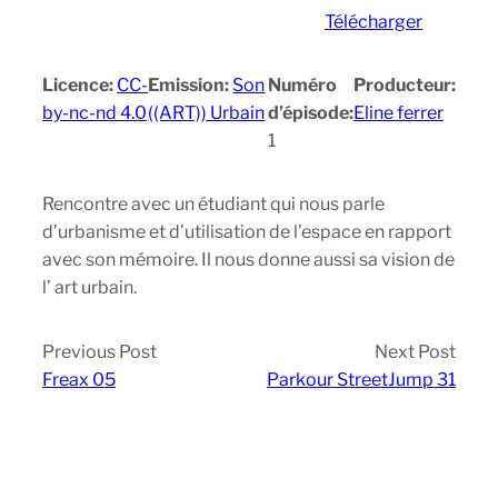
Télécharger
Licence:
CC-
Emission:
Son
Numéro
Producteur:
by-nc-nd 4.0
((ART)) Urbain
d’épisode:
Eline ferrer
1
Rencontre avec un étudiant qui nous parle
d’urbanisme et d’utilisation de l’espace en rapport
avec son mémoire. Il nous donne aussi sa vision de
l’ art urbain.
Previous Post
Next Post
Freax 05
Parkour StreetJump 31