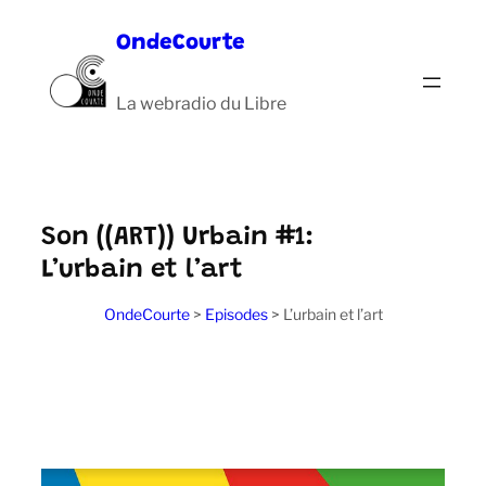
Aller
OndeCourte
au
contenu
La webradio du Libre
Son ((ART)) Urbain #1:
L’urbain et l’art
OndeCourte
>
Episodes
>
L’urbain et l’art