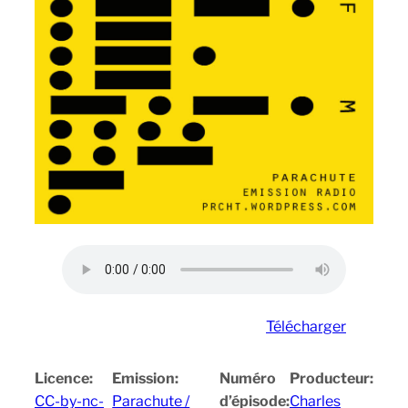
Télécharger
Licence:
Emission:
Numéro
Producteur:
CC-by-nc-
Parachute /
d’épisode:
Charles