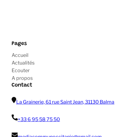
Pages
Accueil
Actualités
Ecouter
A propos
Contact
La Grainerie, 61 rue Saint Jean, 31130 Balma
+33 6 95 58 75 50
mediacommunoccitanie@gmail com