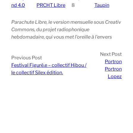
nd 4.0
PRCHT Libre
8
Taupin
Parachute Libre, le version mensuelle sous Creativ
Commons, du projet radiophonique
hebdomadaire, qui vous met l’oreille à l’envers
Next Post
Previous Post
Portron
Festival Figuré.e – collectif Hibou /
Portron
le collectif Silex édition.
Lopez