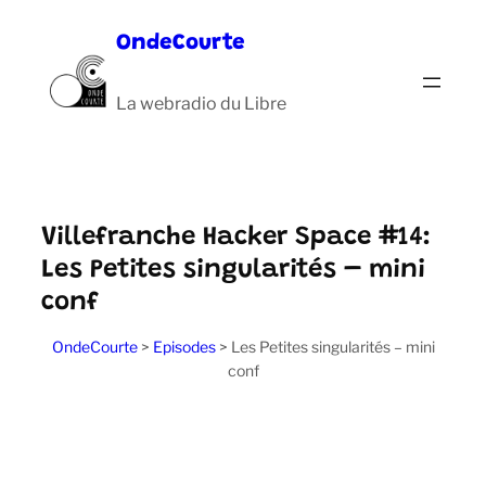
Aller
OndeCourte
au
contenu
La webradio du Libre
Villefranche Hacker Space #14:
Les Petites singularités – mini
conf
OndeCourte
>
Episodes
>
Les Petites singularités – mini
conf