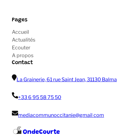
Pages
Accueil
Actualités
Ecouter
A propos
Contact
La Grainerie, 61 rue Saint Jean, 31130 Balma
+33 6 95 58 75 50
mediacommunoccitanie@gmail com
OndeCourte