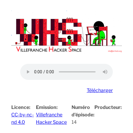
Télécharger
Licence:
Emission:
Numéro
Producteur:
CC-by-nc-
Villefranche
d’épisode:
nd 4.0
Hacker Space
14