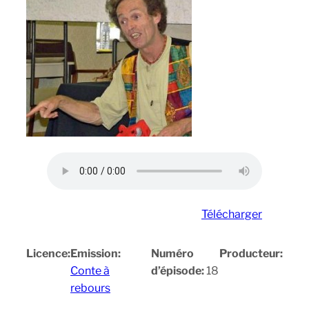
Télécharger
Licence:
Emission:
Numéro
Producteur:
Conte à
d’épisode:
18
rebours