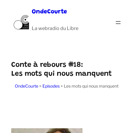
Aller
OndeCourte
au
contenu
La webradio du Libre
Conte à rebours #18:
Les mots qui nous manquent
OndeCourte
>
Episodes
>
Les mots qui nous manquent