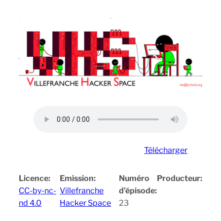
Télécharger
Licence:
Emission:
Numéro
Producteur:
CC-by-nc-
Villefranche
d’épisode:
nd 4.0
Hacker Space
23