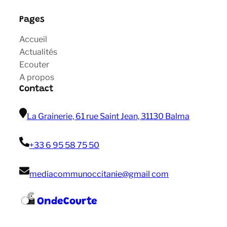
Pages
Accueil
Actualités
Ecouter
A propos
Contact
La Grainerie, 61 rue Saint Jean, 31130 Balma
+33 6 95 58 75 50
mediacommunoccitanie@gmail com
OndeCourte