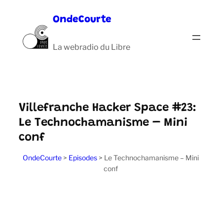
Aller
OndeCourte
au
contenu
La webradio du Libre
Villefranche Hacker Space #23:
Le Technochamanisme – Mini
conf
OndeCourte
>
Episodes
>
Le Technochamanisme – Mini
conf