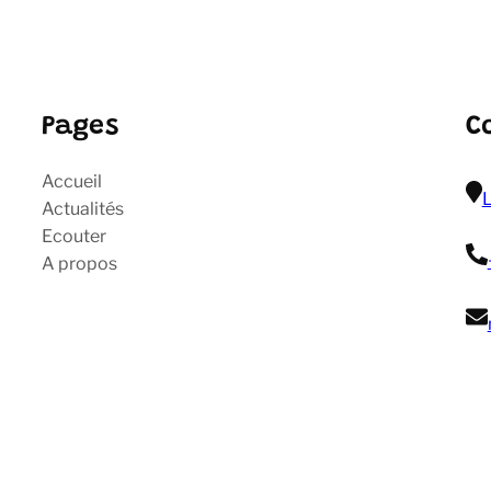
Pages
C
Accueil
L
Actualités
Ecouter
A propos