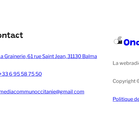
ontact
On
a Grainerie, 61 rue Saint Jean, 31130 Balma
La webradi
+33 6 95 58 75 50
Copyright 
mediacommunoccitanie@gmail com
Politique d