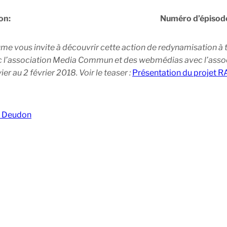
on:
Numéro d’épisod
ume vous invite à découvrir cette action de redynamisation à
ec l’association Media Commun et des webmédias avec l’associ
ier au 2 février 2018. Voir le teaser :
Présentation du projet
ne Deudon