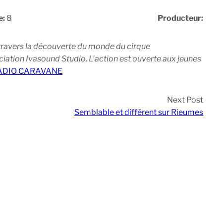
e:
8
Producteur:
 travers la découverte du monde du cirque
ation Ivasound Studio. L’action est ouverte aux jeunes
 RADIO CARAVANE
Next Post
Semblable et différent sur Rieumes