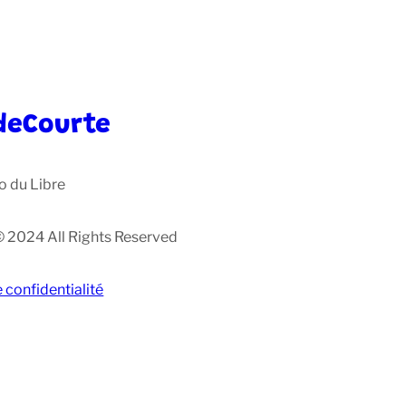
deCourte
o du Libre
© 2024 All Rights Reserved
e confidentialité