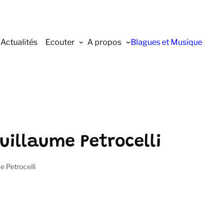
Actualités
Ecouter
A propos
Blagues et Musique
uillaume Petrocelli
e Petrocelli