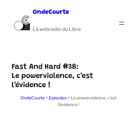
Aller
OndeCourte
au
contenu
La webradio du Libre
Fast And Hard #38:
Le powerviolence, c’est
l’évidence !
OndeCourte
>
Episodes
>
Le powerviolence, c’est
l’évidence !