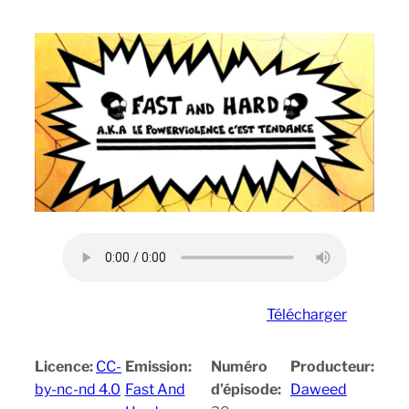
Télécharger
Licence:
CC-
Emission:
Numéro
Producteur:
by-nc-nd 4.0
Fast And
d’épisode:
Daweed