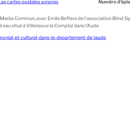
Les cartes postales sonores
Numéro d’épi
 Media Commun, avec Emile Beffara de l’association Blind Sig
 à eau situé à Villeneuve la Comptal dans l’Aude.
rimonial-et-culturel-dans-le-departement-de-laude