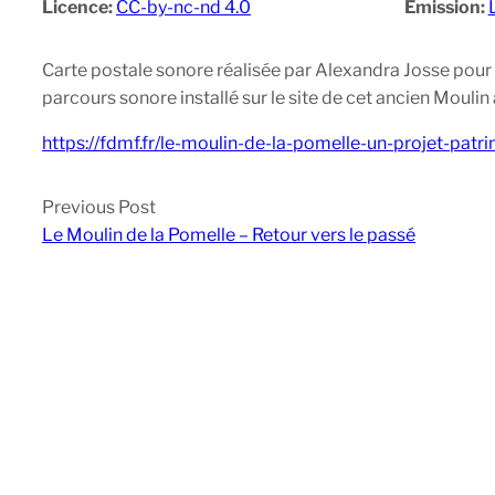
Licence:
CC-by-nc-nd 4.0
Emission:
Carte postale sonore réalisée par Alexandra Josse pour
parcours sonore installé sur le site de cet ancien Moulin
https://fdmf.fr/le-moulin-de-la-pomelle-un-projet-pat
Previous Post
Le Moulin de la Pomelle – Retour vers le passé