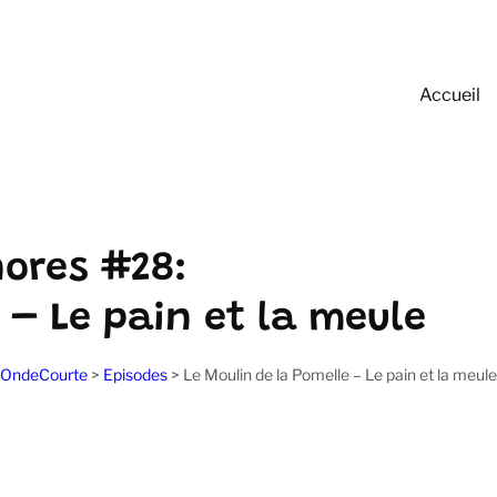
Accueil
nores #28:
 – Le pain et la meule
OndeCourte
>
Episodes
>
Le Moulin de la Pomelle – Le pain et la meule