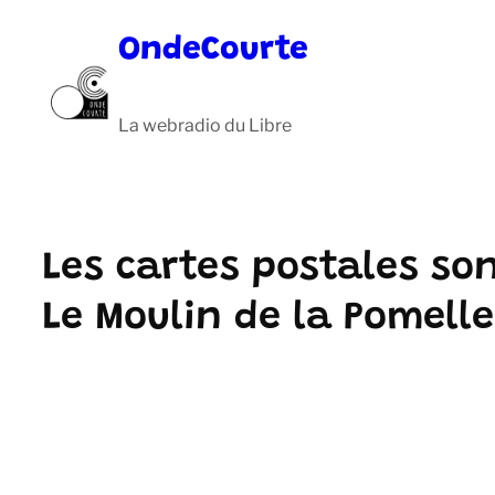
Aller
OndeCourte
au
contenu
La webradio du Libre
Les cartes postales so
Le Moulin de la Pomelle