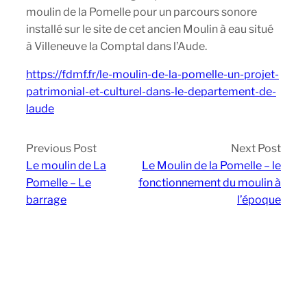
moulin de la Pomelle pour un parcours sonore
installé sur le site de cet ancien Moulin à eau situé
à Villeneuve la Comptal dans l’Aude.
https://fdmf.fr/le-moulin-de-la-pomelle-un-projet-
patrimonial-et-culturel-dans-le-departement-de-
laude
Previous Post
Next Post
Le moulin de La
Le Moulin de la Pomelle – le
Pomelle – Le
fonctionnement du moulin à
barrage
l’époque