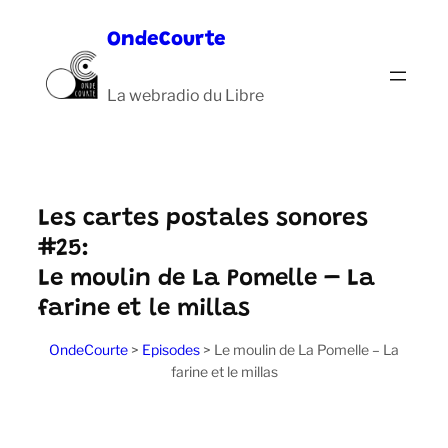
Aller
OndeCourte
au
contenu
La webradio du Libre
Les cartes postales sonores
#25:
Le moulin de La Pomelle – La
farine et le millas
OndeCourte
>
Episodes
>
Le moulin de La Pomelle – La
farine et le millas