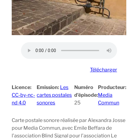
Télécharger
Licence:
Emission:
Les
Numéro
Producteur:
CC-by-nc-
cartes postales
d’épisode:
Media
nd 4.0
sonores
25
Commun
Carte postale sonore réalisée par Alexandra Josse
pour Media Commun, avec Emile Beffara de
l’association Blind Signal pour l’association Le