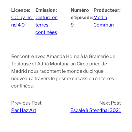
Licence:
Emission:
Numéro
Producteur:
CC-by-nc-
Culture en
d’épisode:
Media
nd 4.0
terres
9
Commun
confinées
Rencontre avec Amanda Homa à la Grainerie de
Toulouse et Adrià Montaña au Circo price de
Madrid nous racontent le monde du cirque
nouveau à travers le prisme circassien en terres
confinées.
Previous Post
Next Post
Par Haz‘Art
Escale à Stendhal 2021