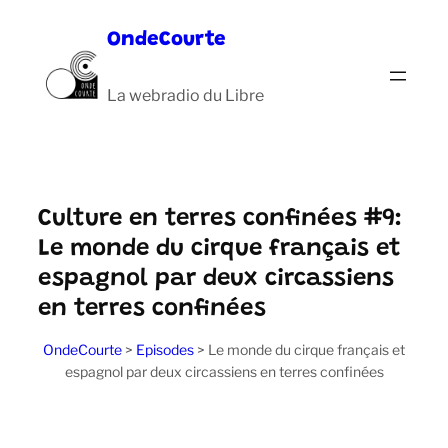
Aller
OndeCourte
au
contenu
La webradio du Libre
Culture en terres confinées #9:
Le monde du cirque français et
espagnol par deux circassiens
en terres confinées
OndeCourte
>
Episodes
>
Le monde du cirque français et
espagnol par deux circassiens en terres confinées