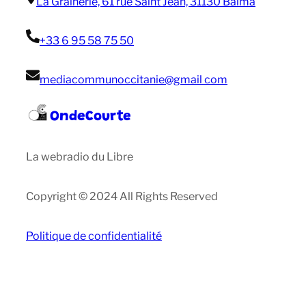
La Grainerie, 61 rue Saint Jean, 31130 Balma
+33 6 95 58 75 50
mediacommunoccitanie@gmail com
OndeCourte
La webradio du Libre
Copyright © 2024 All Rights Reserved
Politique de confidentialité