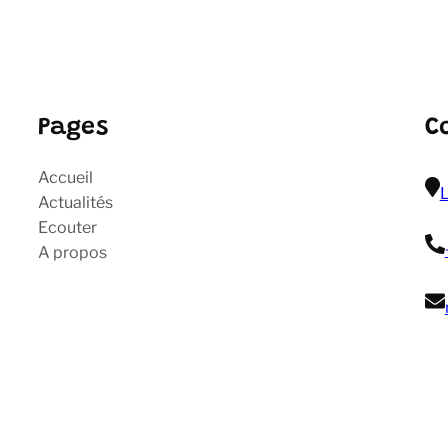
Pages
C
Accueil
L
Actualités
Ecouter
A propos