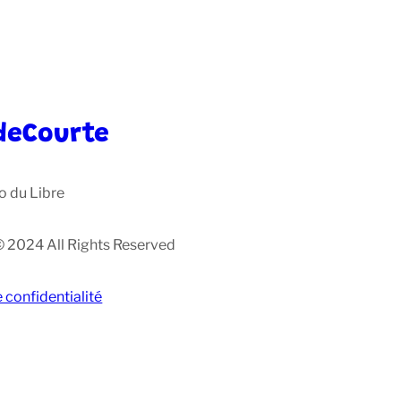
deCourte
o du Libre
© 2024 All Rights Reserved
e confidentialité