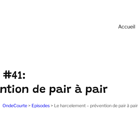
Accueil
 #41:
ntion de pair à pair
OndeCourte
>
Episodes
>
Le harcelement – prévention de pair à pair