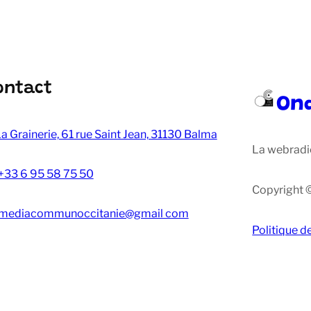
ontact
On
a Grainerie, 61 rue Saint Jean, 31130 Balma
La webradi
+33 6 95 58 75 50
Copyright 
mediacommunoccitanie@gmail com
Politique d