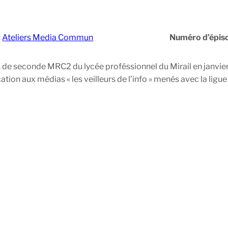
:
Ateliers Media Commun
Numéro d’épis
ves de seconde MRC2 du lycée proféssionnel du Mirail en janvi
ucation aux médias « les veilleurs de l’info » menés avec la li