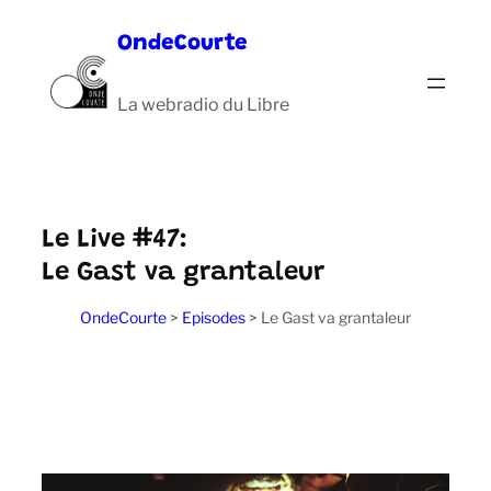
Aller
OndeCourte
au
contenu
La webradio du Libre
Le Live #47:
Le Gast va grantaleur
OndeCourte
>
Episodes
>
Le Gast va grantaleur