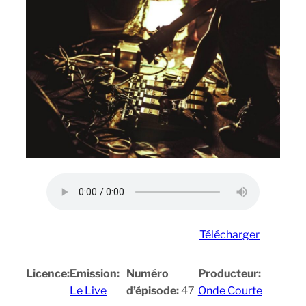
Télécharger
Licence:
Emission:
Numéro
Producteur:
Le Live
d’épisode:
47
Onde Courte