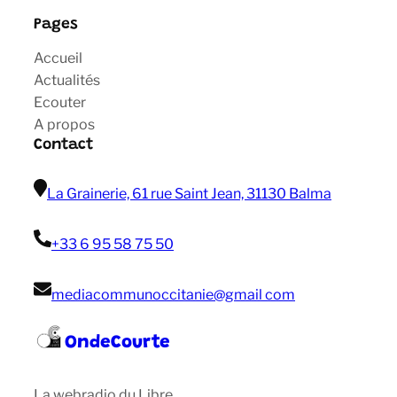
Pages
Accueil
Actualités
Ecouter
A propos
Contact
La Grainerie, 61 rue Saint Jean, 31130 Balma
+33 6 95 58 75 50
mediacommunoccitanie@gmail com
OndeCourte
La webradio du Libre