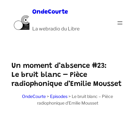
Aller
OndeCourte
au
contenu
La webradio du Libre
Un moment d’absence #23:
Le bruit blanc – Pièce
radiophonique d’Emilie Mousset
OndeCourte
>
Episodes
>
Le bruit blanc – Pièce
radiophonique d’Emilie Mousset