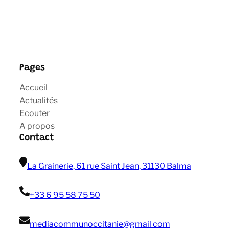
Pages
Accueil
Actualités
Ecouter
A propos
Contact
La Grainerie, 61 rue Saint Jean, 31130 Balma
+33 6 95 58 75 50
mediacommunoccitanie@gmail com