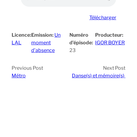
Télécharger
Licence:
Emission:
Un
Numéro
Producteur:
LAL
moment
d’épisode:
IGOR BOYER
d’absence
23
Previous Post
Next Post
Métro
Danse(s) et mémoire(s)