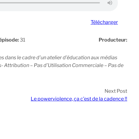
Télécharger
épisode:
31
Producteur:
es dans le cadre d’un atelier d’éducation aux médias
Attribution – Pas d’Utilisation Commerciale – Pas de
Next Post
Le powerviolence, ça c’est de la cadence !!