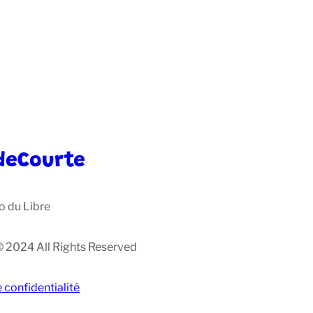
deCourte
o du Libre
© 2024 All Rights Reserved
e confidentialité