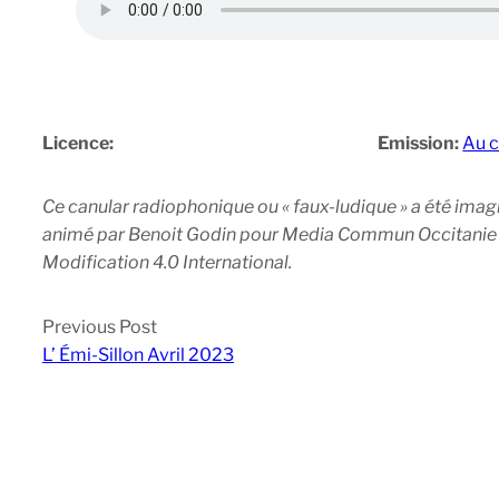
Licence:
Emission:
Au c
Ce canular radiophonique ou « faux-ludique » a été imagi
animé par Benoit Godin pour Media Commun Occitanie en
Modification 4.0 International.
Previous Post
L’ Émi-Sillon Avril 2023