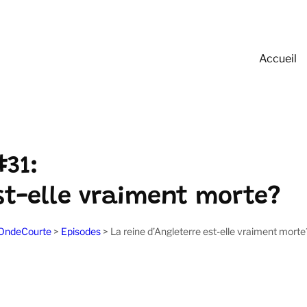
Accueil
#31:
st-elle vraiment morte?
OndeCourte
>
Episodes
>
La reine d’Angleterre est-elle vraiment morte