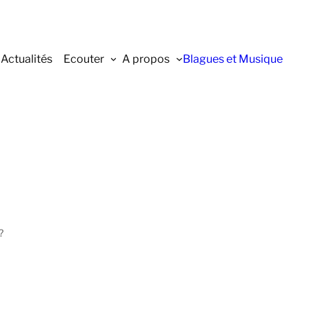
Actualités
Ecouter
A propos
Blagues et Musique
?