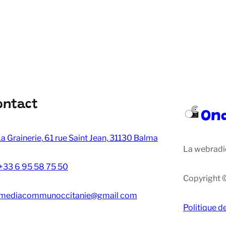
ontact
On
a Grainerie, 61 rue Saint Jean, 31130 Balma
La webradi
+33 6 95 58 75 50
Copyright 
mediacommunoccitanie@gmail com
Politique d