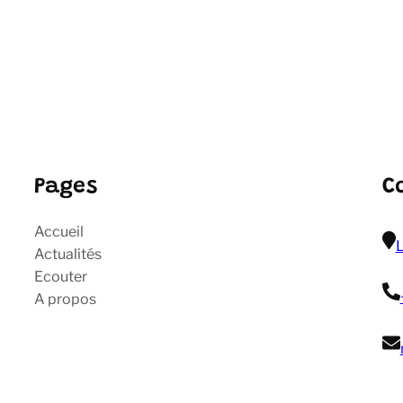
Pages
C
Accueil
L
Actualités
Ecouter
A propos