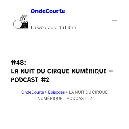
Aller
OndeCourte
au
contenu
La webradio du Libre
#48:
LA NUIT DU CIRQUE NUMÉRIQUE –
PODCAST #2
OndeCourte
>
Episodes
>
LA NUIT DU CIRQUE
NUMÉRIQUE – PODCAST #2