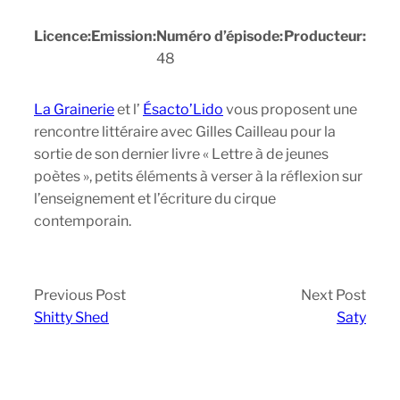
Licence:
Emission:
Numéro d’épisode:
Producteur:
48
La Grainerie
et l’
Ésacto’Lido
vous proposent une
rencontre littéraire avec Gilles Cailleau pour la
sortie de son dernier livre « Lettre à de jeunes
poètes », petits éléments à verser à la réflexion sur
l’enseignement et l’écriture du cirque
contemporain.
Previous Post
Next Post
Shitty Shed
Saty