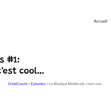
Accueil
s #1:
’est cool…
OndeCourte
>
Episodes
>
La Musique Médiévale, c’est cool…