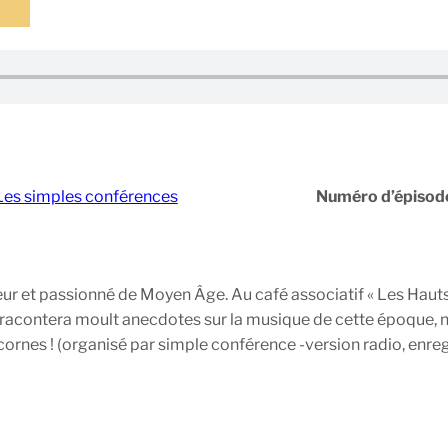
Les simples conférences
Numéro d’épisod
r et passionné de Moyen Âge. Au café associatif « Les Hauts P
ous racontera moult anecdotes sur la musique de cette époque, n
 cornes ! (organisé par simple conférence -version radio, enre