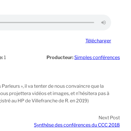
Télécharger
e:
1
Producteur:
Simples conférences
arleurs », il va tenter de nous convaincre que la
ous projettera vidéos et images, et n’hésitera pas à
gistré au HP de Villefranche de R. en 2019)
Next Post
Synthèse des conférences du CCC 2018