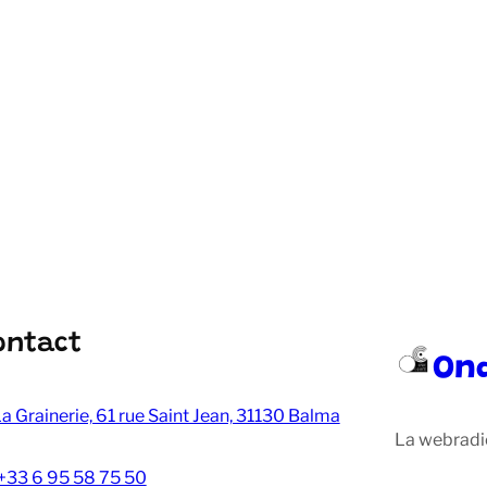
ontact
On
a Grainerie, 61 rue Saint Jean, 31130 Balma
La webradi
+33 6 95 58 75 50