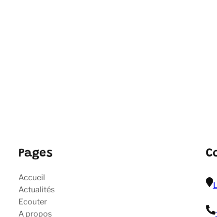
Pages
C
Accueil
L
Actualités
Ecouter
A propos