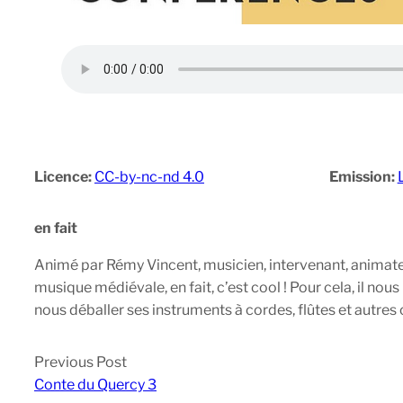
Licence:
CC-by-nc-nd 4.0
Emission:
en fait
Animé par Rémy Vincent, musicien, intervenant, animateu
musique médiévale, en fait, c’est cool ! Pour cela, il n
nous déballer ses instruments à cordes, flûtes et autres
Previous Post
Conte du Quercy 3