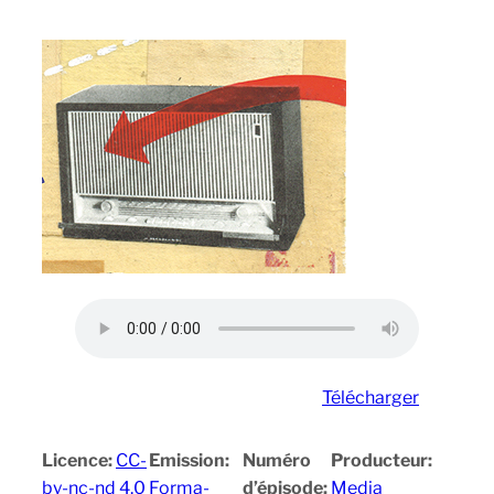
Télécharger
Licence:
CC-
Emission:
Numéro
Producteur:
by-nc-nd 4.0
Forma-
d’épisode:
Media