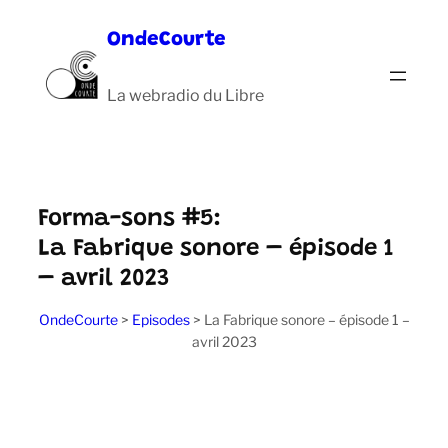
Aller
OndeCourte
au
contenu
La webradio du Libre
Forma-sons #5:
La Fabrique sonore – épisode 1
– avril 2023
OndeCourte
>
Episodes
>
La Fabrique sonore – épisode 1 –
avril 2023