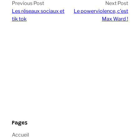
Previous Post
Next Post
Les réseaux sociaux et
Le powerviolence, c’est
tik tok
Max Ward !
Pages
Accueil