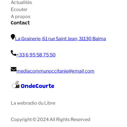
Actualités
Ecouter
A propos
Contact
La Grainerie, 61 rue Saint Jean, 31130 Balma
+33 6 95 58 75 50
mediacommunoccitanie@gmail com
OndeCourte
La webradio du Libre
Copyright © 2024 All Rights Reserved