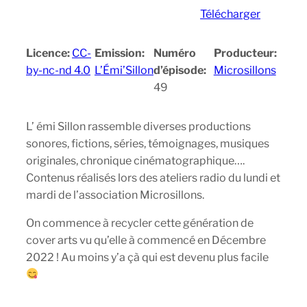
Télécharger
Licence:
CC-
Emission:
Numéro
Producteur:
by-nc-nd 4.0
L’Émi’Sillon
d’épisode:
Microsillons
49
L’ émi Sillon rassemble diverses productions
sonores, fictions, séries, témoignages, musiques
originales, chronique cinématographique….
Contenus réalisés lors des ateliers radio du lundi et
mardi de l’association Microsillons.
On commence à recycler cette génération de
cover arts vu qu’elle à commencé en Décembre
2022 ! Au moins y’a çà qui est devenu plus facile