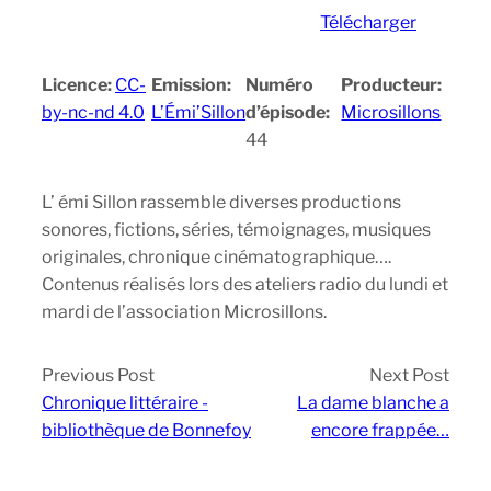
Télécharger
Licence:
CC-
Emission:
Numéro
Producteur:
by-nc-nd 4.0
L’Émi’Sillon
d’épisode:
Microsillons
44
L’ émi Sillon rassemble diverses productions
sonores, fictions, séries, témoignages, musiques
originales, chronique cinématographique….
Contenus réalisés lors des ateliers radio du lundi et
mardi de l’association Microsillons.
Previous Post
Next Post
Chronique littéraire -
La dame blanche a
bibliothèque de Bonnefoy
encore frappée…