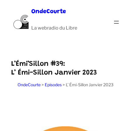
Aller
OndeCourte
au
contenu
La webradio du Libre
L’Émi’Sillon #39:
L’ Émi-Sillon Janvier 2023
OndeCourte
>
Episodes
>
L’ Émi-Sillon Janvier 2023