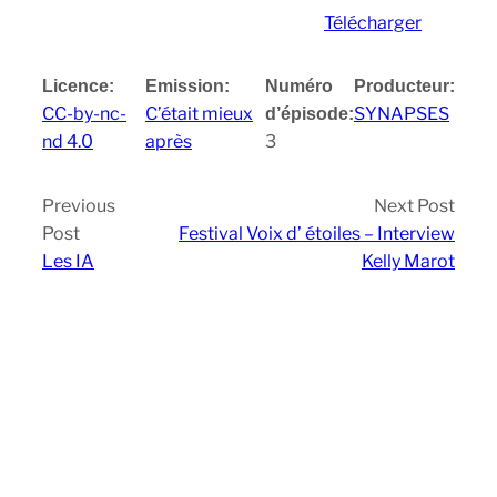
Télécharger
Licence:
Emission:
Numéro
Producteur:
CC-by-nc-
C’était mieux
SYNAPSES
d’épisode:
nd 4.0
après
3
Previous
Next Post
Post
Festival Voix d’ étoiles – Interview
Les IA
Kelly Marot