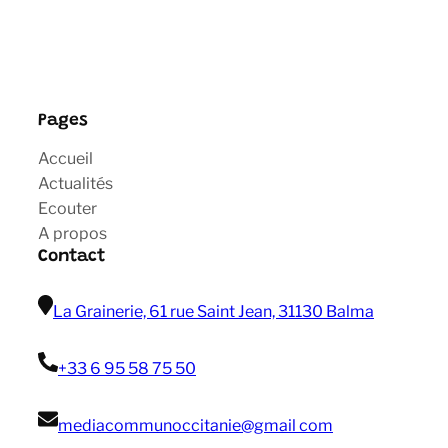
Pages
Accueil
Actualités
Ecouter
A propos
Contact
La Grainerie, 61 rue Saint Jean, 31130 Balma
+33 6 95 58 75 50
mediacommunoccitanie@gmail com