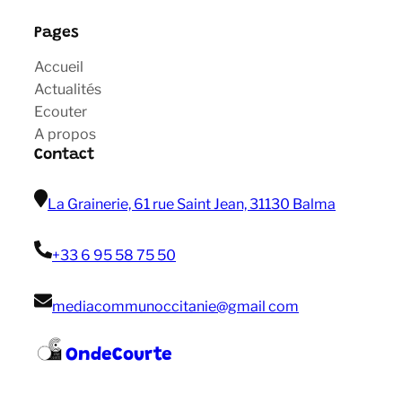
Pages
Accueil
Actualités
Ecouter
A propos
Contact
La Grainerie, 61 rue Saint Jean, 31130 Balma
+33 6 95 58 75 50
mediacommunoccitanie@gmail com
OndeCourte