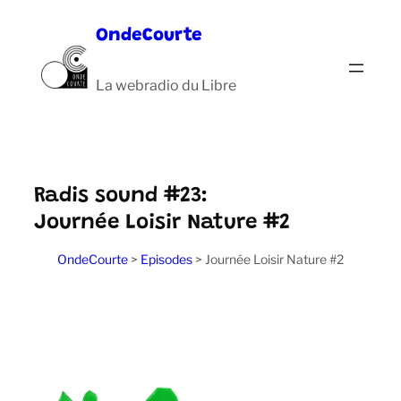
Aller
OndeCourte
au
contenu
La webradio du Libre
Radis sound #23:
Journée Loisir Nature #2
OndeCourte
>
Episodes
>
Journée Loisir Nature #2