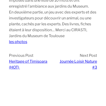
imposés dans une liste de 10 mots et ont
enregistré l’ambiance aux jardins du Museum.
En deuxième partie, un jeu avec des experts et des
investigateurs pour découvrir un animal, ou une
plante, cachés par les experts. Des livres, fiches
étaient à leur disposition… Merci au CIRASTI,
Jardins du Museum de Toulouse
les photos
Previous Post
Next Post
Heritage of Timisoara
Journée Loisir Nature
(HOT)
#3