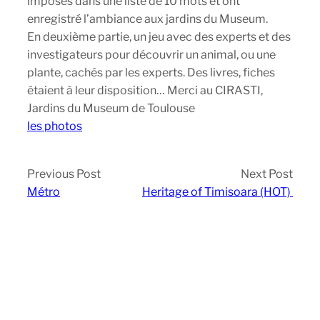
imposés dans une liste de 10 mots et ont
enregistré l’ambiance aux jardins du Museum.
En deuxième partie, un jeu avec des experts et des
investigateurs pour découvrir un animal, ou une
plante, cachés par les experts. Des livres, fiches
étaient à leur disposition… Merci au CIRASTI,
Jardins du Museum de Toulouse
les photos
Previous Post
Next Post
Métro
Heritage of Timisoara (HOT)