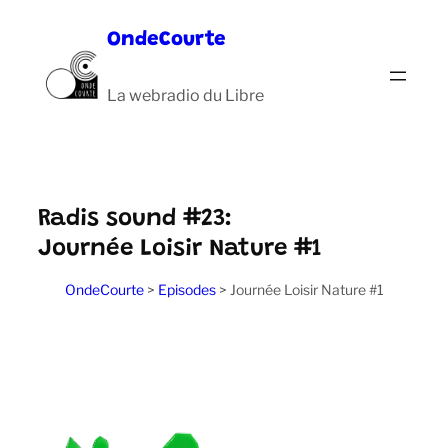
Aller
OndeCourte
au
contenu
La webradio du Libre
Radis sound #23:
Journée Loisir Nature #1
OndeCourte
>
Episodes
>
Journée Loisir Nature #1