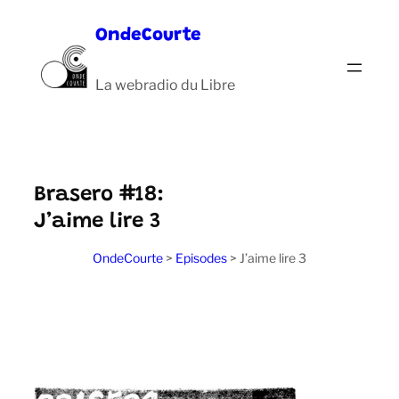
Aller
OndeCourte
au
contenu
La webradio du Libre
Brasero #18:
J’aime lire 3
OndeCourte
>
Episodes
>
J’aime lire 3