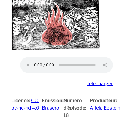
Télécharger
Licence:
CC-
Emission:
Numéro
Producteur:
by-nc-nd 4.0
Brasero
d’épisode:
Ariela Epstein
18