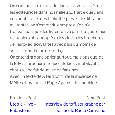
On continue notre balade dans les livres, les écris,
les éditeur.ices dans nos milieux… Parce que dans
nos petits tours des bibliothèques et des librairies
militantes, on s’est rendu compte qu’on n’y
trouvait pas que des livres, on va parler aujourd’hui
de papiers photocopiés : des zines, des brochures,
de l’auto-édition, faites avec plus ou moins de
soin, le fond, la forme, tout ça.
On entendra donc parler, surtout, mais pas que, de
la BIM, la brochurothèque infokiosk mobile, et la
choriza, une fabriqueuse de fanzines.
Avec un texte de A ferri corti, de la musique de
Mélissa Laveaux et Rage Against the machine.
Previous Post
Next Post
Utopie – live –
Interview de toff, sérigraphe par
Rabastens
l’équipe de Radio Caravane