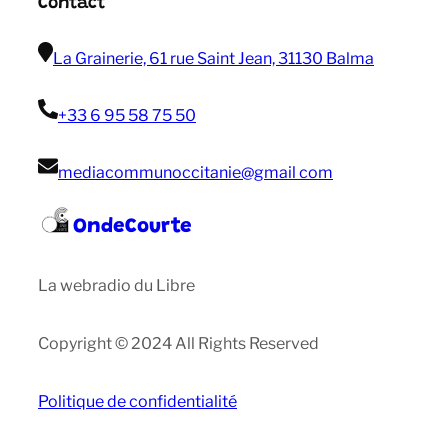
Contact
La Grainerie, 61 rue Saint Jean, 31130 Balma
+33 6 95 58 75 50
mediacommunoccitanie@gmail com
OndeCourte
La webradio du Libre
Copyright © 2024 All Rights Reserved
Politique de confidentialité