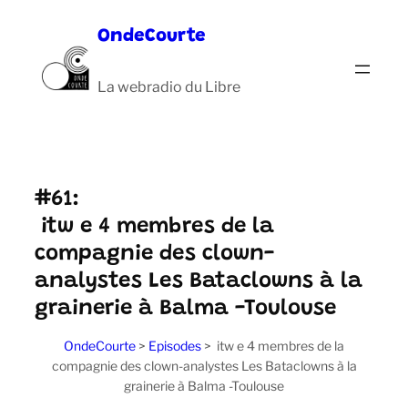
Aller
OndeCourte
au
contenu
La webradio du Libre
#61:
itw e 4 membres de la
compagnie des clown-
analystes Les Bataclowns à la
grainerie à Balma -Toulouse
OndeCourte
>
Episodes
>
itw e 4 membres de la
compagnie des clown-analystes Les Bataclowns à la
grainerie à Balma -Toulouse