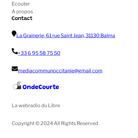
Ecouter
A propos
Contact
La Grainerie, 61 rue Saint Jean, 31130 Balma
+33 6 95 58 75 50
mediacommunoccitanie@gmail com
OndeCourte
La webradio du Libre
Copyright © 2024 All Rights Reserved