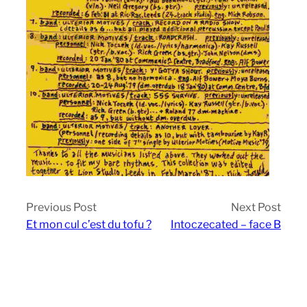
Previous Post
Next Post
Et mon cul c’est du tofu ?
Intoczecated – face B