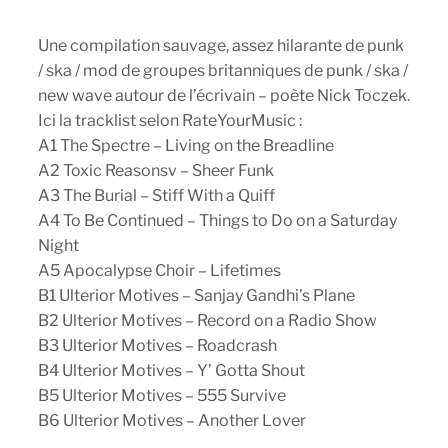
Une compilation sauvage, assez hilarante de punk
/ ska / mod de groupes britanniques de punk / ska /
new wave autour de l’écrivain – poète Nick Toczek.
Ici la tracklist selon RateYourMusic :
A1 The Spectre – Living on the Breadline
A2 Toxic Reasonsv – Sheer Funk
A3 The Burial – Stiff With a Quiff
A4 To Be Continued – Things to Do on a Saturday
Night
A5 Apocalypse Choir – Lifetimes
B1 Ulterior Motives – Sanjay Gandhi’s Plane
B2 Ulterior Motives – Record on a Radio Show
B3 Ulterior Motives – Roadcrash
B4 Ulterior Motives – Y’ Gotta Shout
B5 Ulterior Motives – 555 Survive
B6 Ulterior Motives – Another Lover