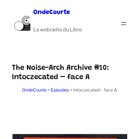
Aller
OndeCourte
au
contenu
La webradio du Libre
The Noise-Arch Archive #10:
Intoczecated – face A
OndeCourte
>
Episodes
>
Intoczecated – face A