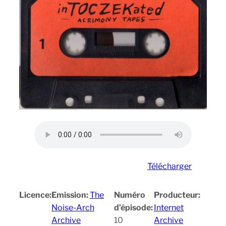
Télécharger
Licence:
Emission:
The
Numéro
Producteur:
Noise-Arch
d’épisode:
Internet
Archive
10
Archive