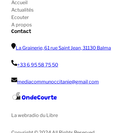
Accueil
Actualités
Ecouter
A propos
Contact
La Grainerie, 61 rue Saint Jean, 31130 Balma
+33 6 95 58 75 50
mediacommunoccitanie@gmail com
OndeCourte
La webradio du Libre
Copyright © 2024 All Rights Reserved