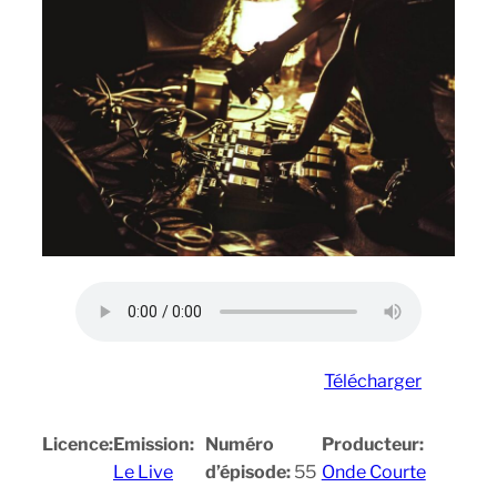
Télécharger
Licence:
Emission:
Numéro
Producteur:
Le Live
d’épisode:
55
Onde Courte