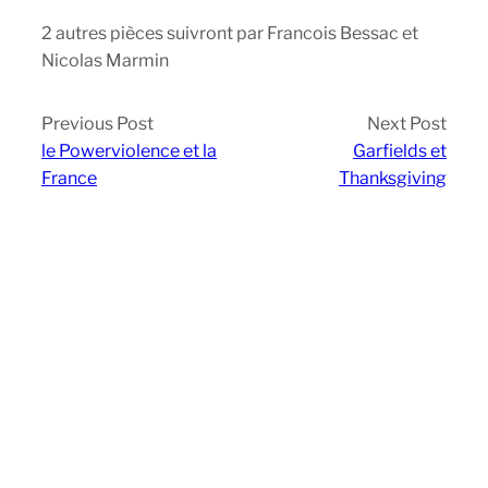
2 autres pièces suivront par Francois Bessac et
Nicolas Marmin
Previous Post
Next Post
le Powerviolence et la
Garfields et
France
Thanksgiving