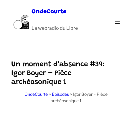
Aller
OndeCourte
au
contenu
La webradio du Libre
Un moment d’absence #39:
Igor Boyer – Pièce
archéosonique 1
OndeCourte
>
Episodes
>
Igor Boyer – Pièce
archéosonique 1