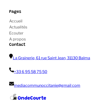
Pages
Accueil
Actualités
Ecouter
A propos
Contact
La Grainerie, 61 rue Saint Jean, 31130 Balma
+33 6 95 58 75 50
mediacommunoccitanie@gmail com
OndeCourte