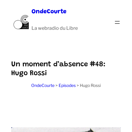
Aller
OndeCourte
au
contenu
La webradio du Libre
Un moment d’absence #48:
Hugo Rossi
OndeCourte
>
Episodes
>
Hugo Rossi