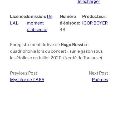
Télécharger
Licence:
Emission:
Un
Numéro
Producteur:
LAL
moment
d’épisode:
IGOR BOYER
d’absence
48
Enregistrement du live de
Hugo Rossi
en
quadriphonie lors du concert « sur le gazon sous
les étoiles » en Juillet 2020. (à coté de Toulouse)
Previous Post
Next Post
Mystère de l’ A65
Poèmes