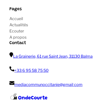
Pages
Accueil
Actualités
Ecouter
A propos
Contact
La Grainerie, 61 rue Saint Jean, 31130 Balma
+33 6 95 58 75 50
mediacommunoccitanie@gmail com
OndeCourte