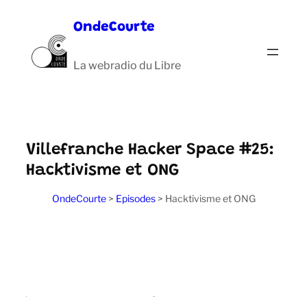
Aller
OndeCourte
au
contenu
La webradio du Libre
Villefranche Hacker Space #25:
Hacktivisme et ONG
OndeCourte
>
Episodes
>
Hacktivisme et ONG