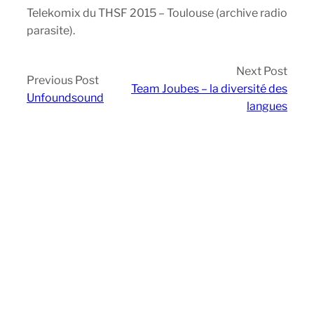
Telekomix du THSF 2015 – Toulouse (archive radio
parasite).
Next Post
Previous Post
Team Joubes – la diversité des
Unfoundsound
langues