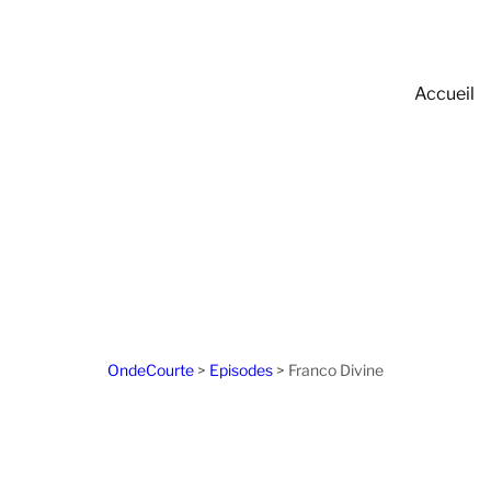
Accueil
OndeCourte
>
Episodes
>
Franco Divine