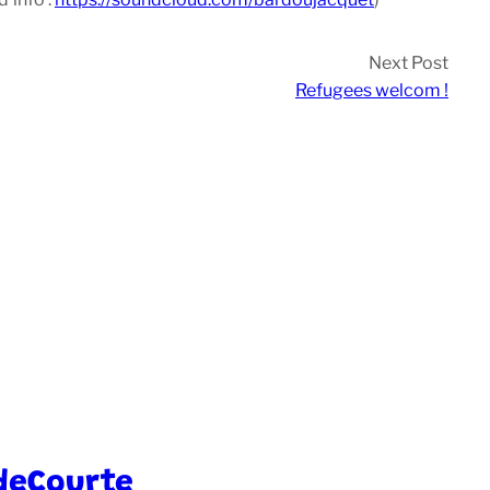
Next Post
Refugees welcom !
deCourte