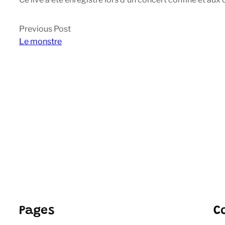
Previous Post
Le monstre
Pages
C