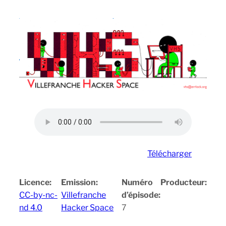
Télécharger
Licence:
Emission:
Numéro
Producteur:
CC-by-nc-
Villefranche
d’épisode:
nd 4.0
Hacker Space
7