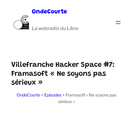
Aller
OndeCourte
au
contenu
La webradio du Libre
Villefranche Hacker Space #7:
Framasoft « Ne soyons pas
sérieux »
OndeCourte
>
Episodes
>
Framasoft « Ne soyons pas
sérieux »