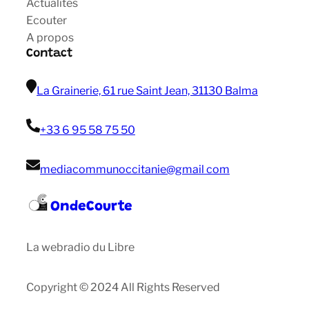
Actualités
Ecouter
A propos
Contact
La Grainerie, 61 rue Saint Jean, 31130 Balma
+33 6 95 58 75 50
mediacommunoccitanie@gmail com
OndeCourte
La webradio du Libre
Copyright © 2024 All Rights Reserved