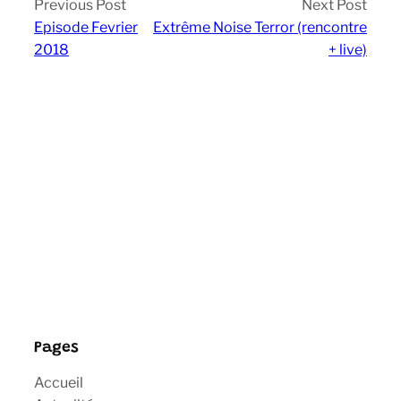
Previous Post
Next Post
Episode Fevrier
Extrême Noise Terror (rencontre
2018
+ live)
Pages
Accueil