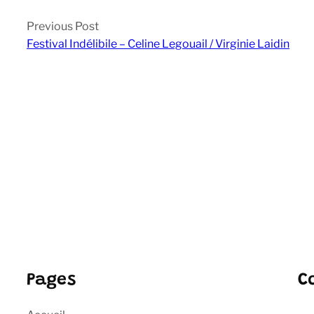
Previous Post
Festival Indélibile – Celine Legouail / Virginie Laidin
Pages
C