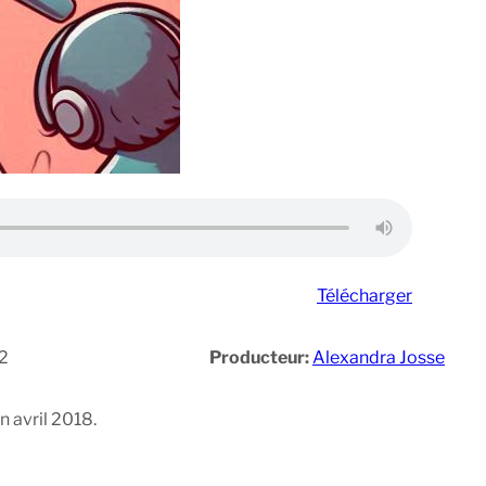
Télécharger
2
Producteur:
Alexandra Josse
n avril 2018.