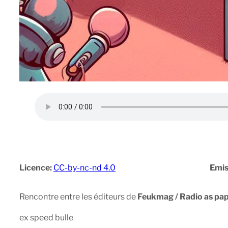
Licence:
CC-by-nc-nd 4.0
Emis
Rencontre entre les éditeurs de
Feukmag / Radio as pa
ex speed bulle