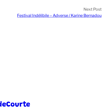
Next Post
Festival Indélibile – Adverse / Karine Bernadou
deCourte