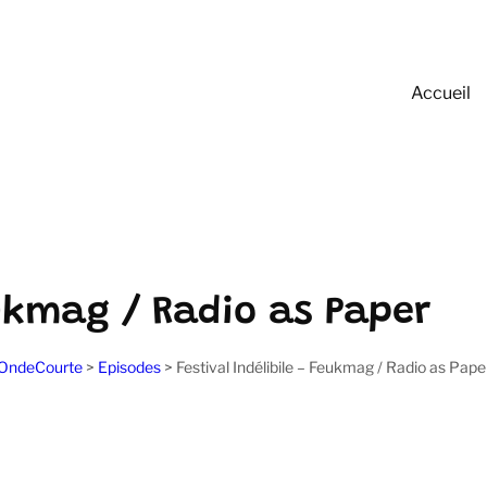
Accueil
eukmag / Radio as Paper
OndeCourte
>
Episodes
>
Festival Indélibile – Feukmag / Radio as Pape