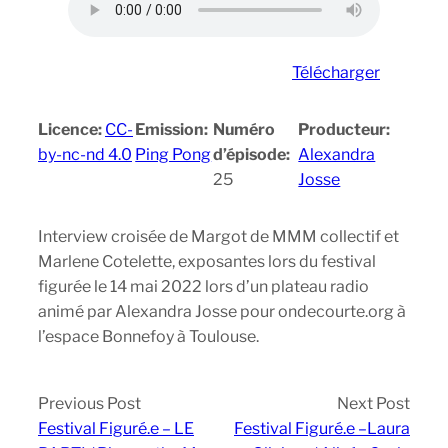
Télécharger
Licence:
CC-
Emission:
Numéro
Producteur:
by-nc-nd 4.0
Ping Pong
d’épisode:
Alexandra
25
Josse
Interview croisée de Margot de MMM collectif et
Marlene Cotelette, exposantes lors du festival
figurée le 14 mai 2022 lors d’un plateau radio
animé par Alexandra Josse pour ondecourte.org à
l’espace Bonnefoy à Toulouse.
Previous Post
Next Post
Festival Figuré.e – LE
Festival Figuré.e –Laura