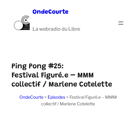
Aller
OndeCourte
au
contenu
La webradio du Libre
Ping Pong #25:
Festival Figuré.e – MMM
collectif / Marlene Cotelette
OndeCourte
>
Episodes
>
Festival Figuré.e – MMM
collectif / Marlene Cotelette