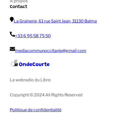
A propos
Contact
La Grainerie, 61 rue Saint Jean, 31130 Balma
+33 6 95 58 75 50
mediacommunoccitanie@gmail com
OndeCourte
La webradio du Libre
Copyright © 2024 All Rights Reserved
Politique de confidentialité