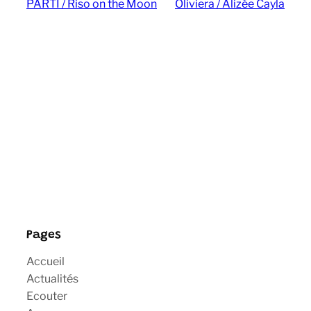
PARTI / Riso on the Moon
Oliviera / Alizée Cayla
Pages
Accueil
Actualités
Ecouter