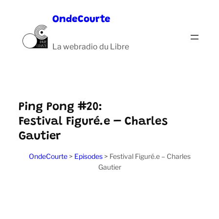
Aller
OndeCourte
au
contenu
La webradio du Libre
Ping Pong #20:
Festival Figuré.e – Charles
Gautier
OndeCourte
>
Episodes
>
Festival Figuré.e – Charles
Gautier