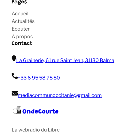
Pages
Accueil
Actualités
Ecouter
A propos
Contact
La Grainerie, 61 rue Saint Jean, 31130 Balma
+33 6 95 58 75 50
mediacommunoccitanie@gmail com
OndeCourte
La webradio du Libre