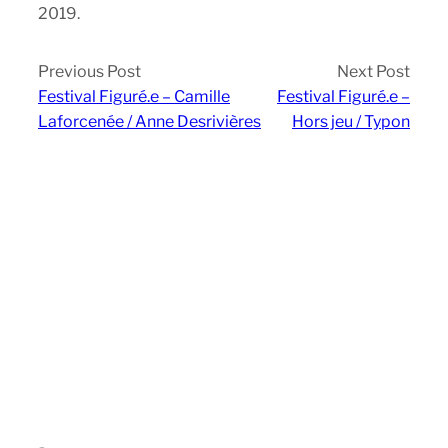
2019.
Previous Post
Next Post
Festival Figuré.e – Camille
Festival Figuré.e –
Laforcenée / Anne Desrivières
Hors jeu / Typon