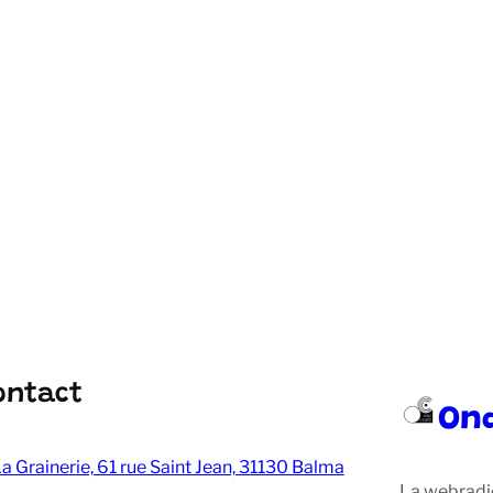
ontact
On
a Grainerie, 61 rue Saint Jean, 31130 Balma
La webradi