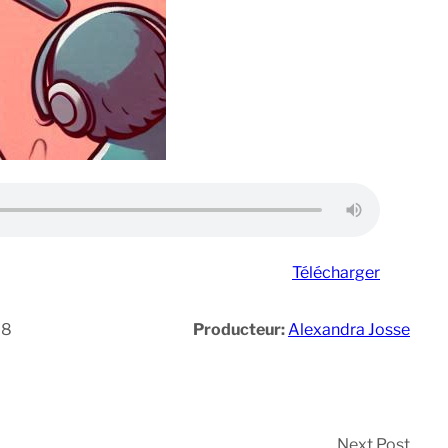
Télécharger
28
Producteur:
Alexandra Josse
Next Post