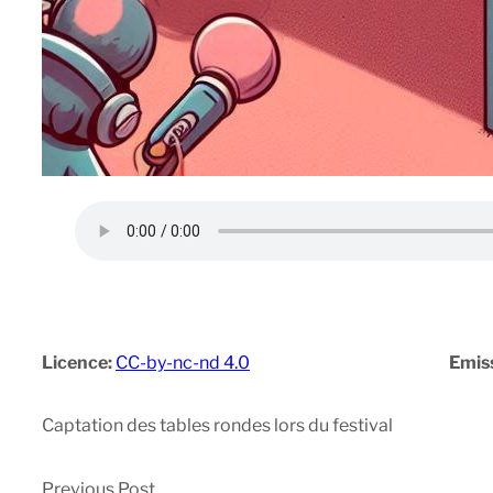
Licence:
CC-by-nc-nd 4.0
Emis
Captation des tables rondes lors du festival
Previous Post