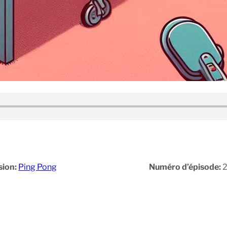
sion:
Ping Pong
Numéro d’épisode: