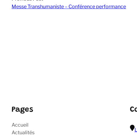
Messe Transhumaniste – Conférence performance
Pages
C
Accueil
L
Actualités