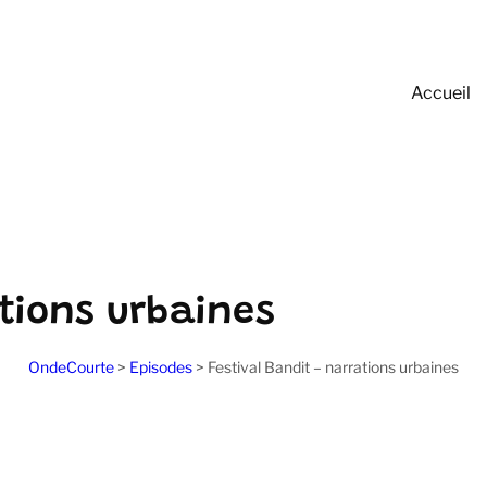
Accueil
ations urbaines
OndeCourte
>
Episodes
>
Festival Bandit – narrations urbaines