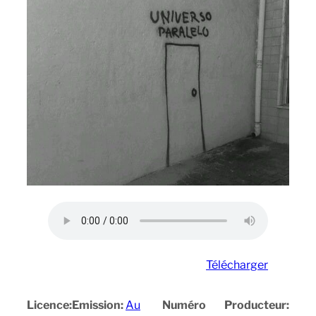
Télécharger
Licence:
Emission:
Au
Numéro
Producteur: