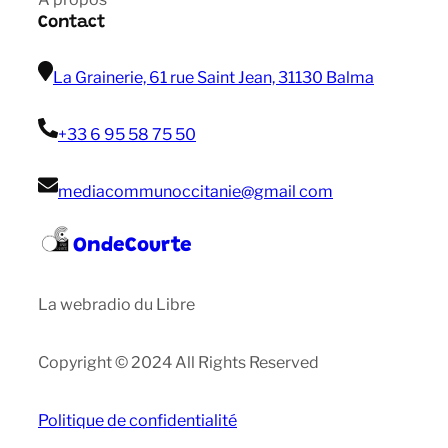
Contact
La Grainerie, 61 rue Saint Jean, 31130 Balma
+33 6 95 58 75 50
mediacommunoccitanie@gmail com
OndeCourte
La webradio du Libre
Copyright © 2024 All Rights Reserved
Politique de confidentialité