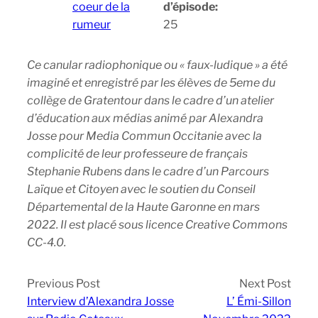
coeur de la
d’épisode:
rumeur
25
Ce canular radiophonique ou « faux-ludique » a été
imaginé et enregistré par les élèves de 5eme du
collège de Gratentour dans le cadre d’un atelier
d’éducation aux médias animé par Alexandra
Josse pour Media Commun Occitanie avec la
complicité de leur professeure de français
Stephanie Rubens dans le cadre d’un Parcours
Laïque et Citoyen avec le soutien du Conseil
Départemental de la Haute Garonne en mars
2022. Il est placé sous licence Creative Commons
CC-4.0.
Previous Post
Next Post
Interview d’Alexandra Josse
L’ Émi-Sillon