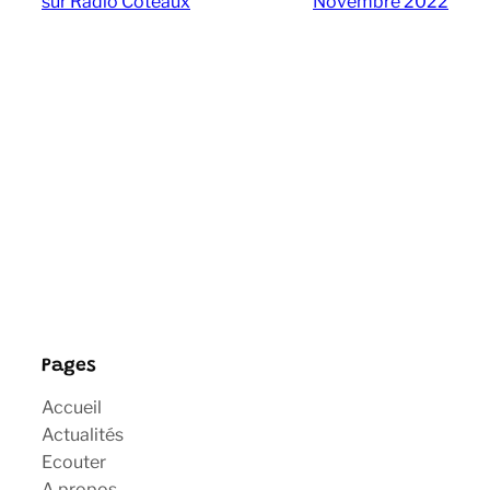
sur Radio Coteaux
Novembre 2022
Pages
Accueil
Actualités
Ecouter
A propos