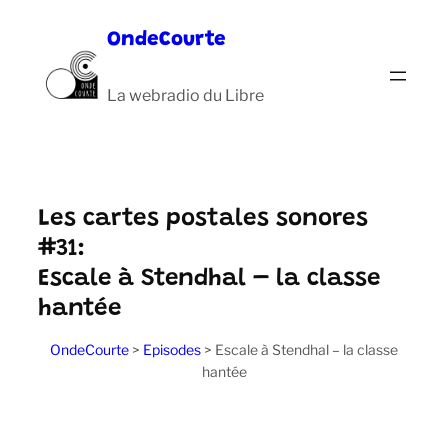
Aller
OndeCourte
au
contenu
La webradio du Libre
Les cartes postales sonores
#31:
Escale à Stendhal – la classe
hantée
OndeCourte
>
Episodes
>
Escale à Stendhal – la classe
hantée