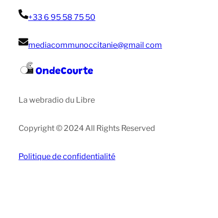
+33 6 95 58 75 50
mediacommunoccitanie@gmail com
OndeCourte
La webradio du Libre
Copyright © 2024 All Rights Reserved
Politique de confidentialité