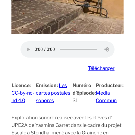
Télécharger
Licence:
Emission:
Les
Numéro
Producteur:
CC-by-nc-
cartes postales
d’épisode:
Media
nd 4.0
sonores
31
Commun
Exploration sonore réalisée avec les élèves d’
UPE2A de Yasmina Garret dans le cadre du projet
Escale à Stendhal mené avec la Grainerie en