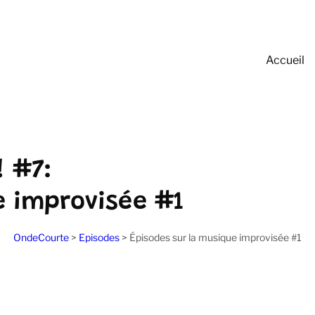
Accueil
! #7:
e improvisée #1
OndeCourte
>
Episodes
>
Épisodes sur la musique improvisée #1