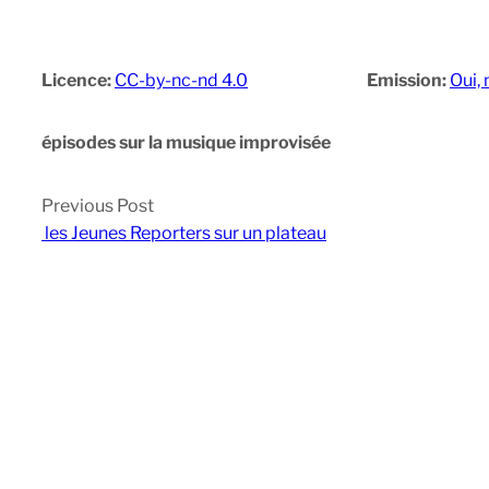
Licence:
CC-by-nc-nd 4.0
Emission:
Oui, 
épisodes sur la musique improvisée
Previous Post
les Jeunes Reporters sur un plateau