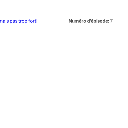
mais pas trop fort!
Numéro d’épisode:
7