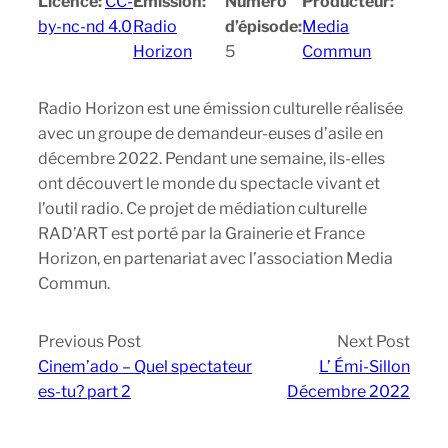
Licence:
CC-
Emission:
Numéro
Producteur:
by-nc-nd 4.0
Radio
d’épisode:
Media
Horizon
5
Commun
Radio Horizon est une émission culturelle réalisée
avec un groupe de demandeur-euses d’asile en
décembre 2022. Pendant une semaine, ils-elles
ont découvert le monde du spectacle vivant et
l’outil radio. Ce projet de médiation culturelle
RAD’ART est porté par la Grainerie et France
Horizon, en partenariat avec l’association Media
Commun.
Previous Post
Next Post
Cinem’ado – Quel spectateur
L’ Émi-Sillon
es-tu? part 2
Décembre 2022