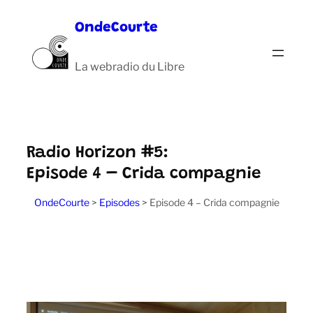
Aller
OndeCourte
au
contenu
La webradio du Libre
Radio Horizon #5:
Episode 4 – Crida compagnie
OndeCourte
>
Episodes
>
Episode 4 – Crida compagnie