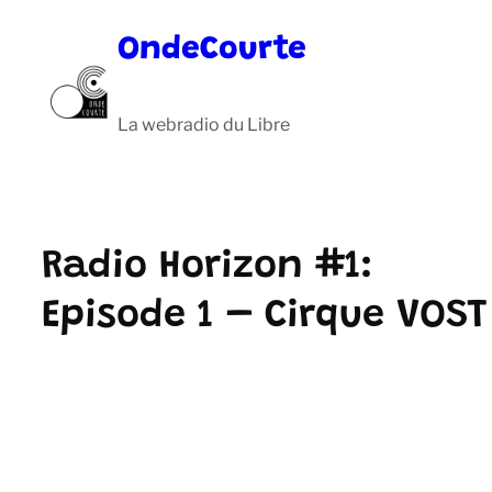
Aller
OndeCourte
au
contenu
La webradio du Libre
Radio Horizon #1:
Episode 1 – Cirque VOST