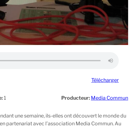
Télécharger
e:
1
Producteur:
Media Commun
ndant une semaine, ils-elles ont découvert le monde du
on, en partenariat avec l’association Media Commun. Au