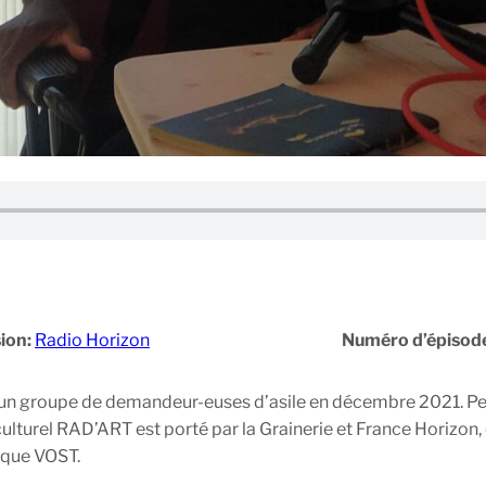
ion:
Radio Horizon
Numéro d’épisod
c un groupe de demandeur-euses d’asile en décembre 2021. Pe
n culturel RAD’ART est porté par la Grainerie et France Horiz
rque VOST.