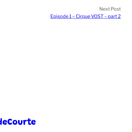
Next Post
Episode 1 – Cirque VOST – part 2
deCourte