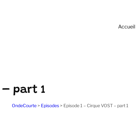
Accueil
 – part 1
OndeCourte
>
Episodes
>
Episode 1 – Cirque VOST – part 1